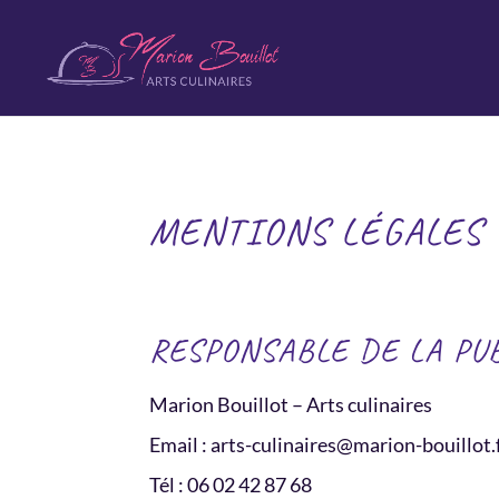
MENTIONS LÉGALES
RESPONSABLE DE LA PU
Marion Bouillot – Arts culinaires
Email : arts-culinaires@marion-bouillot.
Tél : 06 02 42 87 68