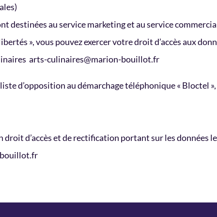
ales)
ont destinées au service marketing et au service commercial
ibertés », vous pouvez exercer votre droit d’accès aux donné
linaires arts-culinaires@marion-bouillot.fr
liste d’opposition au démarchage téléphonique « Bloctel », 
un droit d’accès et de rectification portant sur les données
bouillot.fr