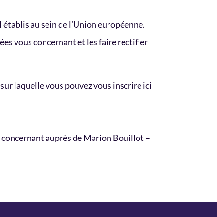
 établis au sein de l’Union européenne.
es vous concernant et les faire rectifier
sur laquelle vous pouvez vous inscrire ici
 le concernant auprès de Marion Bouillot –