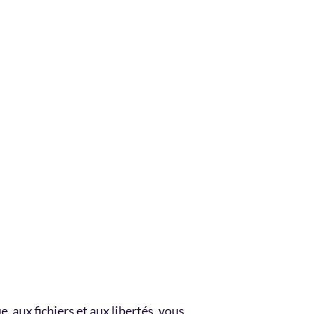
, aux fichiers et aux libertés, vous