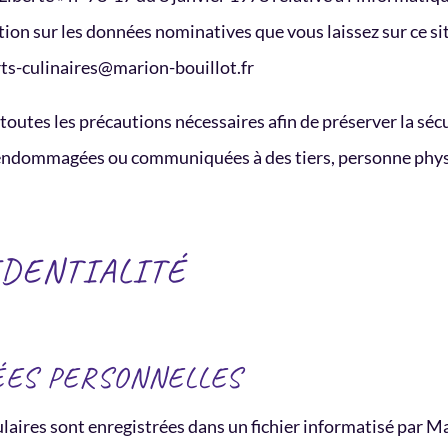
tion sur les données nominatives que vous laissez sur ce site.
ts-culinaires@marion-bouillot.fr
outes les précautions nécessaires afin de préserver la sé
 endommagées ou communiquées à des tiers, personne phys
IDENTIALITÉ
ÉES PERSONNELLES
ulaires sont enregistrées dans un fichier informatisé par M