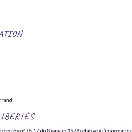
ATION
rrand
LIBERTÉS
berté » n° 78-17 du 8 janvier 1978 relative à l’informatique