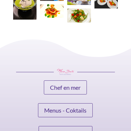
Chef en mer
Menus - Coktails