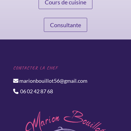
Cours de cuisine
Consultante
CONTACTER LA CHEF
marionbouillot56@gmail.com
06 02 42 87 68